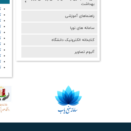
بهداشت
ک
ک
راهنماهای آموزشی
ک
ک
سامانه هاي نوپا
ک
ک
کتابخانه الکترونیک دانشگاه
ک
ک
آلبوم تصاویر
ک
ک
ک