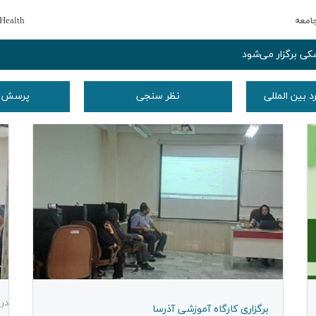
امعه
Health
ی برگزار می‌شود
د بین المللی
نظر سنجی
پرسش از
در 
برگزاری كارگاه آموزشی آذرسا