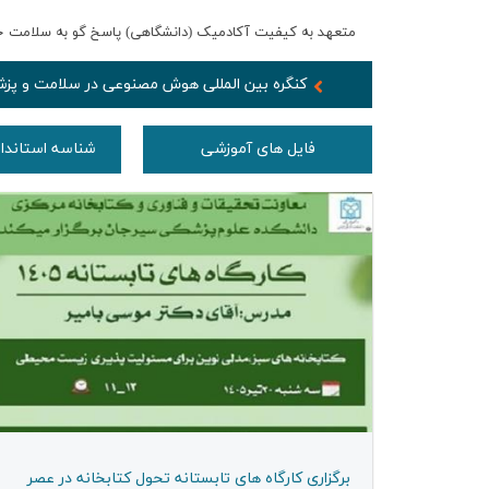
متعهد به کیفیت آکادمیک (دانشگاهی) پاسخ گو به سلامت ج
كنگره بین المللی هوش مصنوعی در سلامت و پزشك
فایل های آموزشی
شناسه استاندار
برگزاری كارگاه های تابستانه تحول كتابخانه در عصر