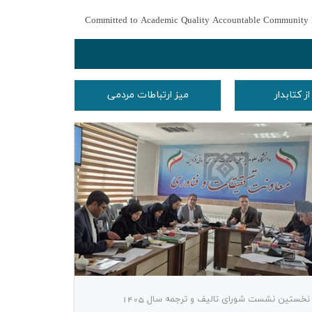
Committed to Academic Quality Accountable Community 
 کتابدار
میز ارتباطات مردمی
نخستین نشست شورای تالیف و ترجمه سال 1405